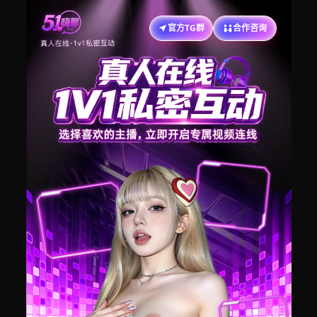
官方TG群
合作咨询